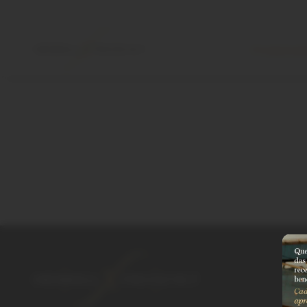
Produtos
K