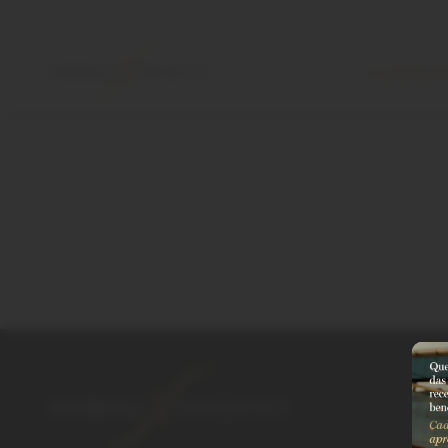
Produtos
K