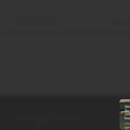
Produtos
K