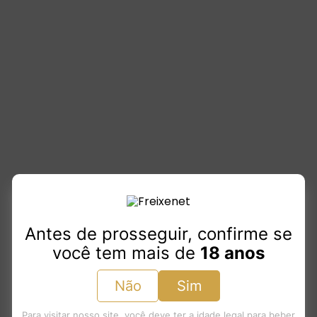
Antes de prosseguir, confirme se
você tem mais de
18 anos
Não
Sim
Para visitar nosso site, você deve ter a idade legal para beber